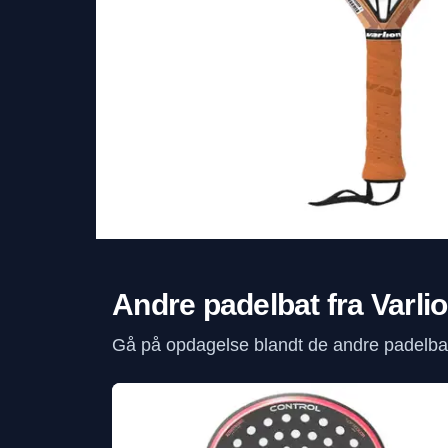
Andre padelbat fra Varli
Gå på opdagelse blandt de andre padelbat 