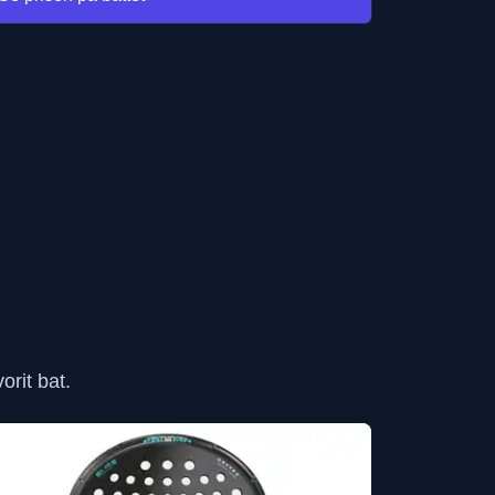
rit bat.