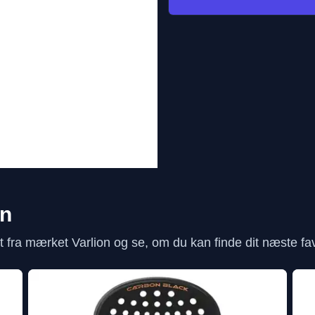
on
fra mærket Varlion og se, om du kan finde dit næste favo