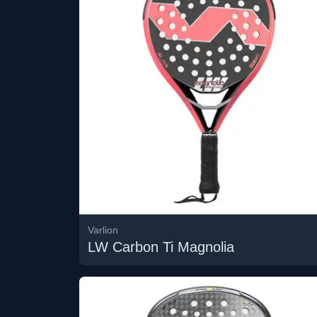
Varlion
LW Carbon Ti Magnolia