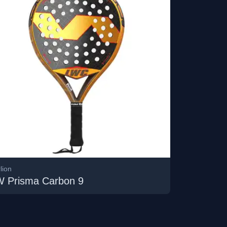
lion
W Prisma Carbon 9