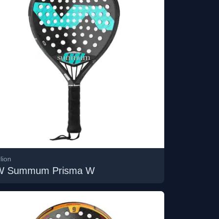
lion
W Summum Prisma W