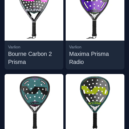
Varlion
Varlion
Bourne Carbon 2
Maxima Prisma
Prisma
Radio