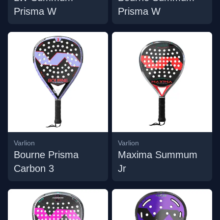
Prisma W
Prisma W
Varlion
Varlion
Bourne Prisma
Maxima Summum
Carbon 3
Jr