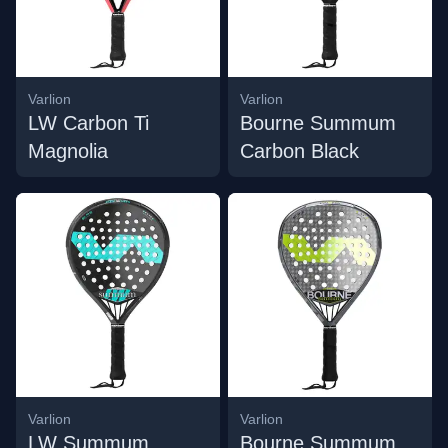
Varlion
Varlion
LW Carbon Ti
Bourne Summum
Magnolia
Carbon Black
Varlion
Varlion
LW Summum
Bourne Summum