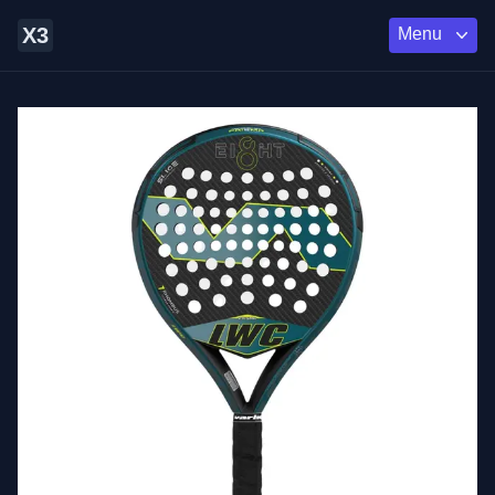
X3
Menu