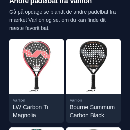
Andre padelbat fra Varlion
Gå på opdagelse blandt de andre padelbat fra
mærket Varlion og se, om du kan finde dit
næste favorit bat.
Varlion
Varlion
LW Carbon Ti
Bourne Summum
Magnolia
Carbon Black