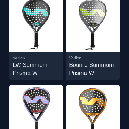
Varlion
Varlion
LW Summum
Bourne Summum
Prisma W
Prisma W