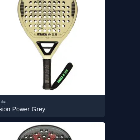
aka
sion Power Grey