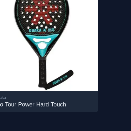
aka
o Tour Power Hard Touch