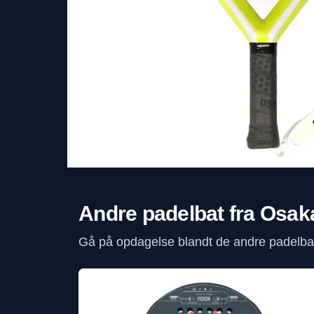
Andre padelbat fra Osak
Gå på opdagelse blandt de andre padelbat