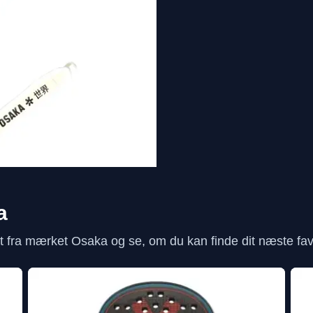
a
 fra mærket Osaka og se, om du kan finde dit næste favo