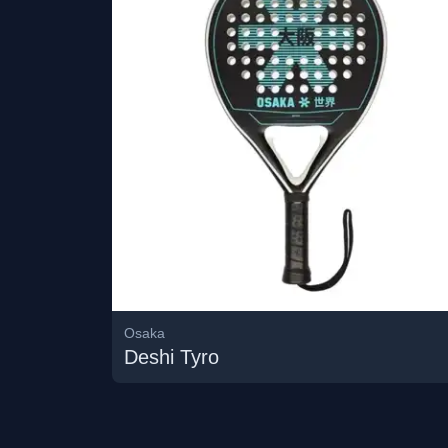
Osaka
Deshi Tyro