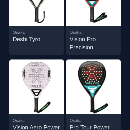
Osaka
Osaka
Deshi Tyro
Vision Pro
Precision
Osaka
Osaka
Vision Aero Power
Pro Tour Power