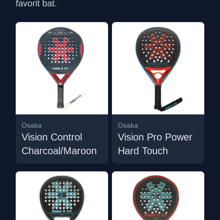
favorit bat.
Osaka
Osaka
Vision Control
Vision Pro Power
Charcoal/Maroon
Hard Touch