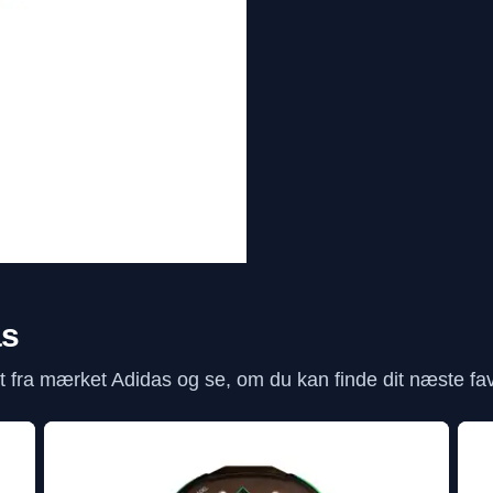
as
fra mærket Adidas og se, om du kan finde dit næste favo