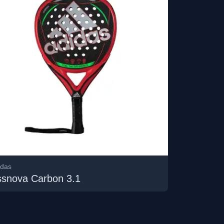
idas
ssnova Carbon 3.1