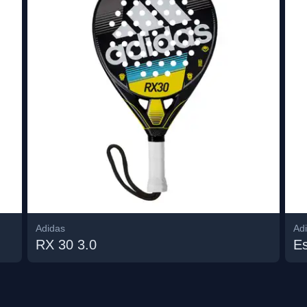
Adidas
Ad
RX 30 3.0
E