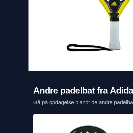
Andre padelbat fra Adid
Gå på opdagelse blandt de andre padelbat 