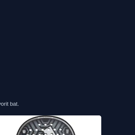
rit bat.