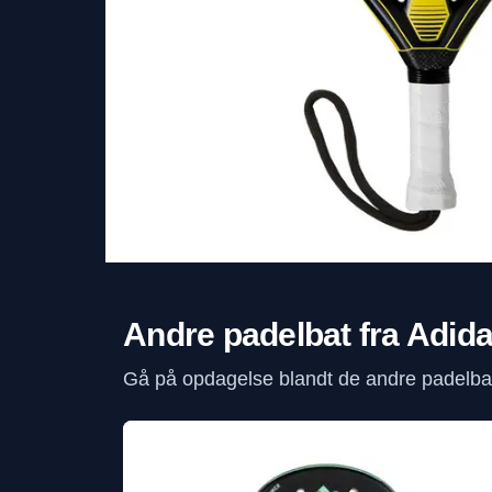
Andre padelbat fra Adid
Gå på opdagelse blandt de andre padelbat 