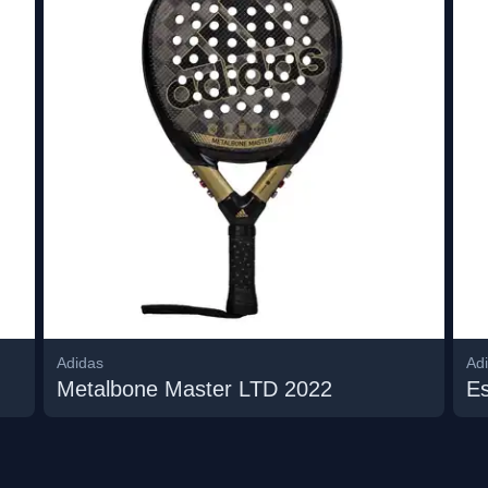
Adidas
Ad
Metalbone Master LTD 2022
E