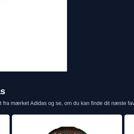
as
fra mærket Adidas og se, om du kan finde dit næste favo