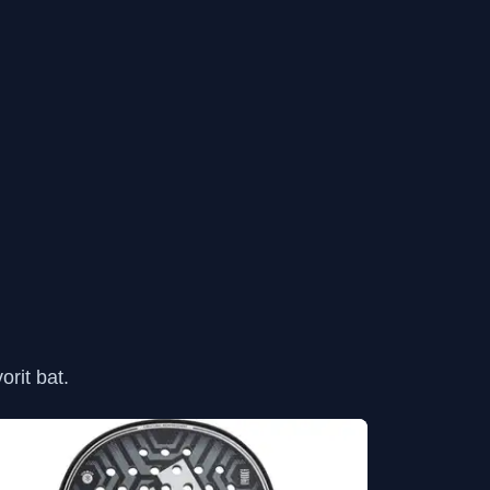
rit bat.