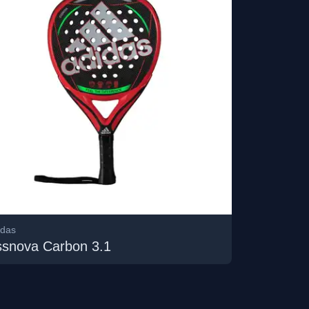
idas
ssnova Carbon 3.1