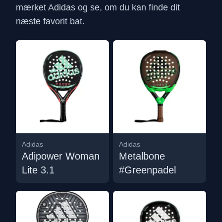
mærket Adidas og se, om du kan finde dit
næste favorit bat.
Adidas
Adidas
Adipower Woman
Metalbone
Lite 3.1
#Greenpadel