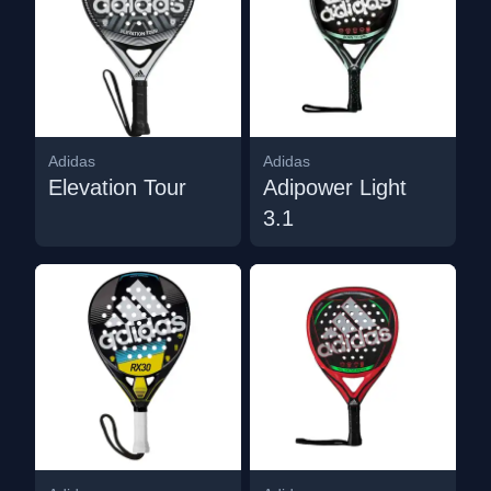
Adidas
Adidas
Elevation Tour
Adipower Light
3.1