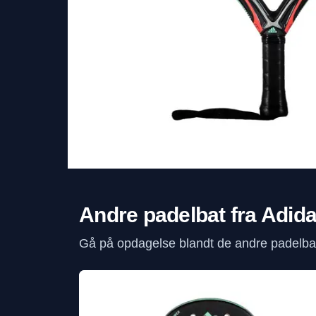
Andre padelbat fra Adid
Gå på opdagelse blandt de andre padelbat 