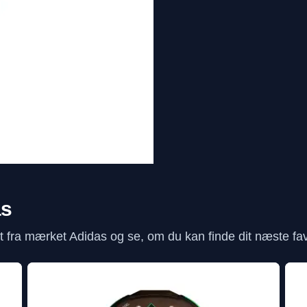
as
fra mærket Adidas og se, om du kan finde dit næste favo