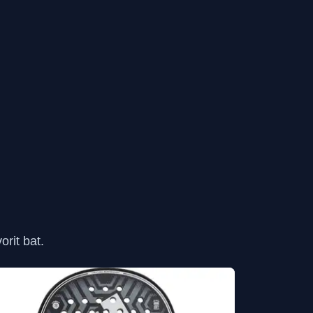
rit bat.