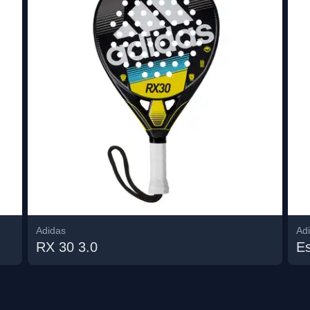
Adidas
Ad
RX 30 3.0
E