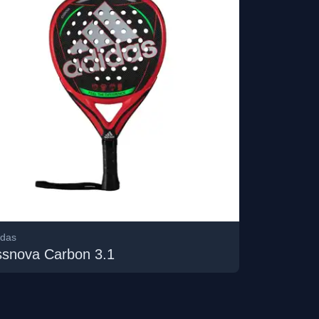
idas
ssnova Carbon 3.1