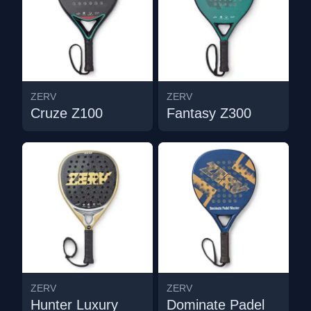
ZERV
ZERV
Cruze Z100
Fantasy Z300
ZERV
ZERV
Hunter Luxury
Dominate Padel