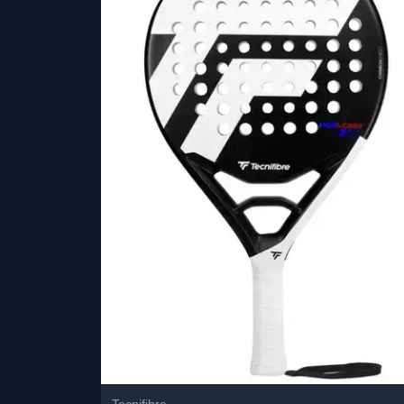
Tecnifibre