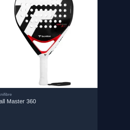
nifibre
ll Master 360