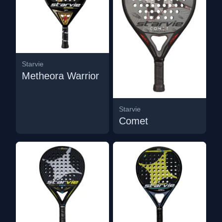
Starvie
Metheora Warrior
Starvie
Comet