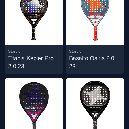
Starvie
Starvie
Titania Kepler Pro
Basalto Osiris 2.0
2.0 23
23