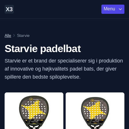
X3
Menu
Alle
Starvie
Starvie padelbat
Starvie er et brand der specialiserer sig i produktion
af innovative og højkvalitets padel bats, der giver
spillere den bedste spiloplevelse.