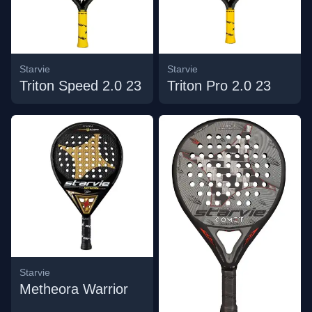
Starvie
Starvie
Triton Speed 2.0 23
Triton Pro 2.0 23
Starvie
Metheora Warrior