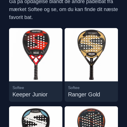
Gå på opdagelse blandt de andre padelbat fra
mærket Softee og se, om du kan finde dit næste
favorit bat.
Softee
Softee
Keeper Junior
Ranger Gold