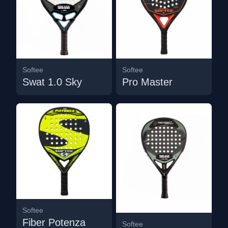
Softee
Softee
Swat 1.0 Sky
Pro Master
Softee
Fiber Potenza
Softee