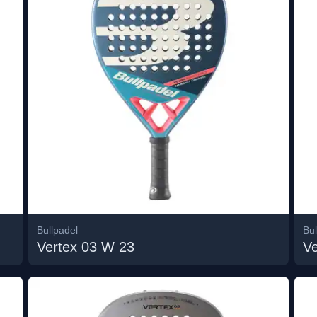
Bullpadel
Bul
Vertex 03 W 23
Ve