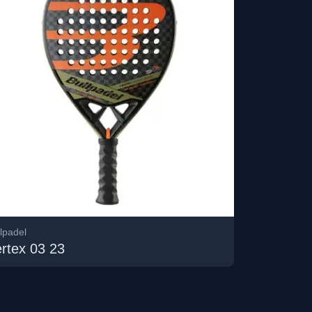
lpadel
rtex 03 23