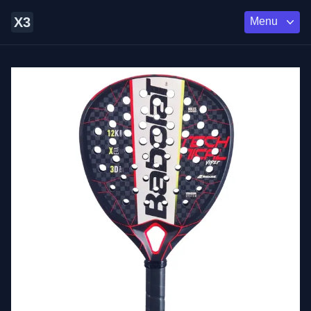
X3
Menu