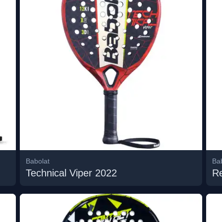
Babolat
Ba
Technical Viper 2022
Re