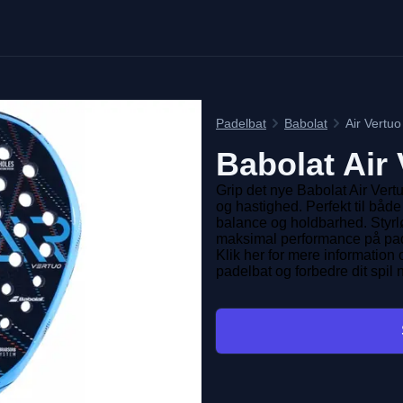
Padelbat
Babolat
Air Vertu
Babolat
Air
Grip det nye Babolat Air Vert
og hastighed. Perfekt til båd
balance og holdbarhed. Styrlø
maksimal performance på pa
Klik her
for mere information 
padelbat og forbedre dit spil 