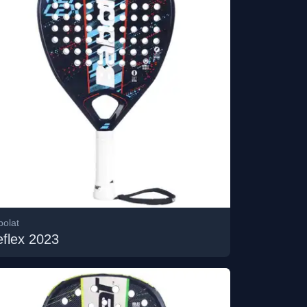
bolat
flex 2023