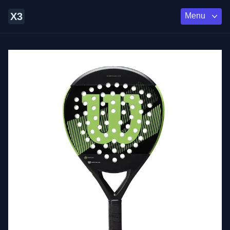
X3
Menu