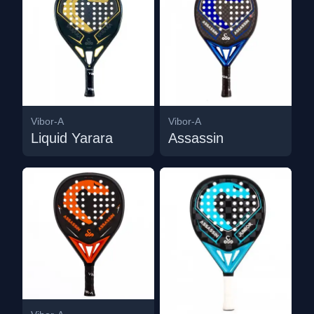
Vibor-A
Vibor-A
Liquid Yarara
Assassin