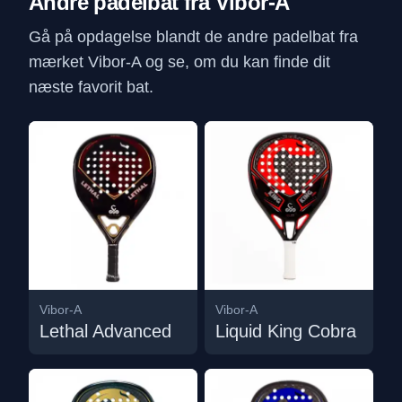
Andre padelbat fra Vibor-A
Gå på opdagelse blandt de andre padelbat fra
mærket Vibor-A og se, om du kan finde dit
næste favorit bat.
Vibor-A
Vibor-A
Lethal Advanced
Liquid King Cobra