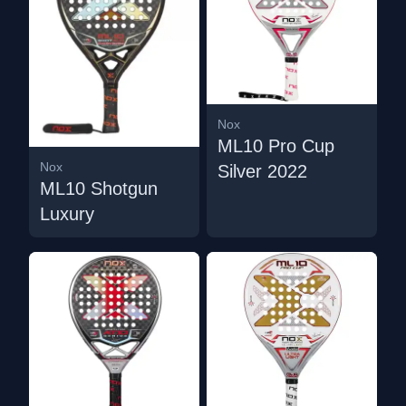
Nox
ML10 Pro Cup
Nox
Silver 2022
ML10 Shotgun
Luxury