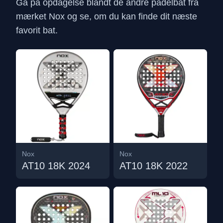
Gå på opdagelse blandt de andre padelbat fra
mærket Nox og se, om du kan finde dit næste
favorit bat.
Nox
Nox
AT10 18K 2024
AT10 18K 2022