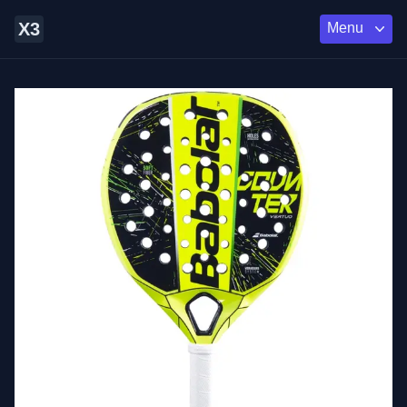
X3
Menu