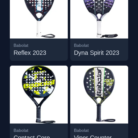
Babolat
Babolat
Reflex 2023
Dyna Spirit 2023
Babolat
Babolat
Contact Core
Viper Counter